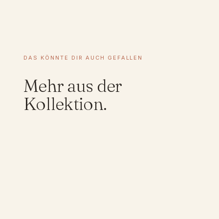
e
DAS KÖNNTE DIR AUCH GEFALLEN
Mehr aus der
Kollektion.