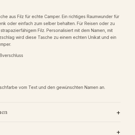
he aus Filz für echte Camper. Ein richtiges Raumwunder für
enk oder einfach zum selber behalten. Für Reisen oder zu
strapazierfähigem Filz. Personalisiert mit dem Namen, mit
chlag wird diese Tasche zu einem echten Unikat und ein
amper.
ißverschluss
nschfarbe vom Text und den gewünschten Namen an.
+
nen
+