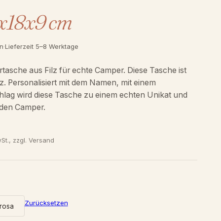
19x18x9 cm
en
·
Lieferzeit 5–8 Werktage
asche aus Filz für echte Camper. Diese Tasche ist
lz. Personalisiert mit dem Namen, mit einem
ag wird diese Tasche zu einem echten Unikat und
eden Camper.
wSt., zzgl. Versand
Zurücksetzen
rosa