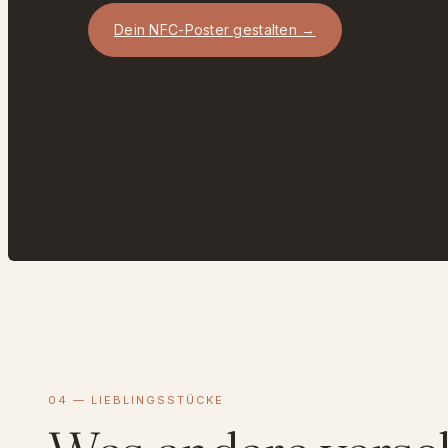
Dein NFC-Poster gestalten →
04 — LIEBLINGSSTÜCKE