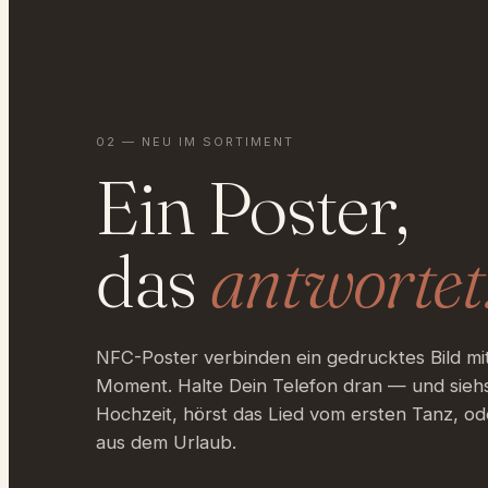
02 — NEU IM SORTIMENT
Ein Poster,
das
antwortet
NFC-Poster verbinden ein gedrucktes Bild mit
Moment. Halte Dein Telefon dran — und siehs
Hochzeit, hörst das Lied vom ersten Tanz, ode
aus dem Urlaub.