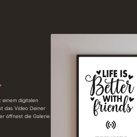
.
 einem digitalen
t das Video Deiner
r öffnest die Galerie