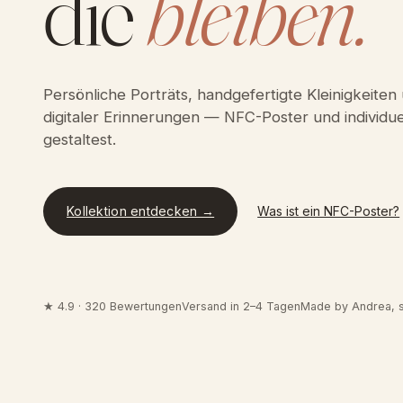
die
bleiben.
Persönliche Porträts, handgefertigte Kleinigkeite
digitaler Erinnerungen — NFC-Poster und individuel
gestaltest.
Kollektion entdecken →
Was ist ein NFC-Poster?
★ 4.9 · 320 Bewertungen
Versand in 2–4 Tagen
Made by Andrea, s