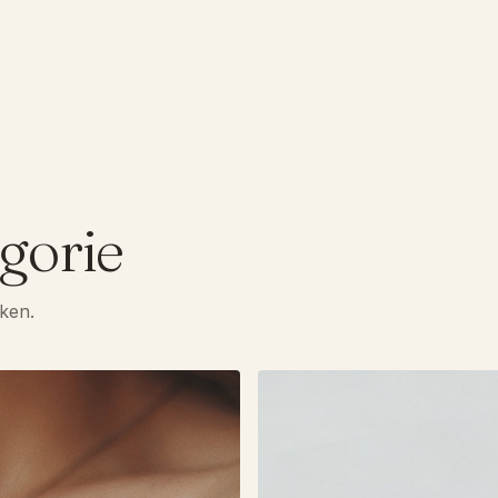
gorie
ken.