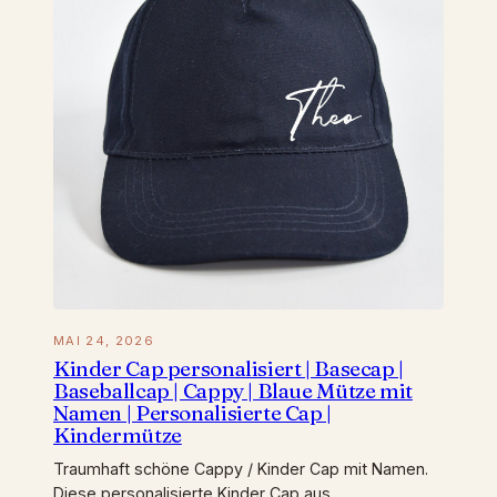
MAI 24, 2026
Kinder Cap personalisiert | Basecap |
Baseballcap | Cappy | Blaue Mütze mit
Namen | Personalisierte Cap |
Kindermütze
Traumhaft schöne Cappy / Kinder Cap mit Namen.
Diese personalisierte Kinder Cap aus