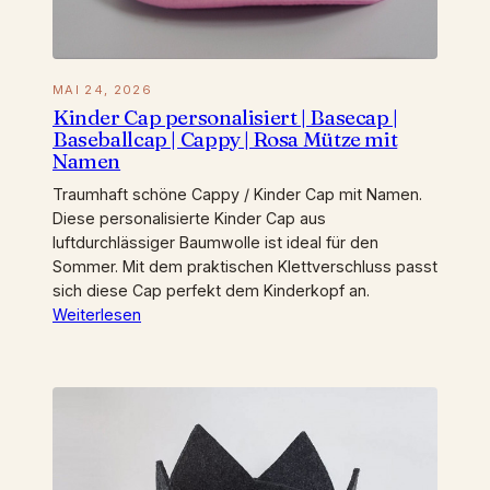
MAI 24, 2026
Kinder Cap personalisiert | Basecap |
Baseballcap | Cappy | Rosa Mütze mit
Namen
Traumhaft schöne Cappy / Kinder Cap mit Namen.
Diese personalisierte Kinder Cap aus
luftdurchlässiger Baumwolle ist ideal für den
Sommer. Mit dem praktischen Klettverschluss passt
sich diese Cap perfekt dem Kinderkopf an.
Weiterlesen