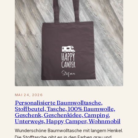
MAI 24, 2026
Personalisierte Baumwolltasche,
Stoffbeutel, Tasche, 100% Baumwolle,
Geschenk, Geschenkidee, Camping,
Unterwegs, Happy Camper, Wohnmobil
Wunderschöne Baumwolltasche mit langem Henkel.
Die Stofftasche gibt es in den Farben grau und