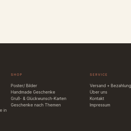
SHOP
SERVICE
Poster/ Bilder
Versand + Bezahlun
Handmade Geschenke
Über uns
Gruß- & Glückwunsch-Karten
Kontakt
Geschenke nach Themen
Impressum
e in