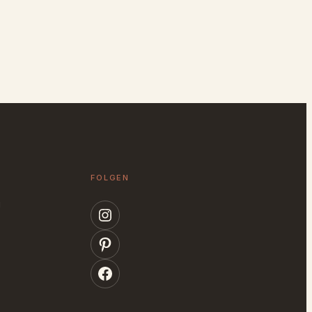
FOLGEN
g
Instagram
Pinterest
Facebook