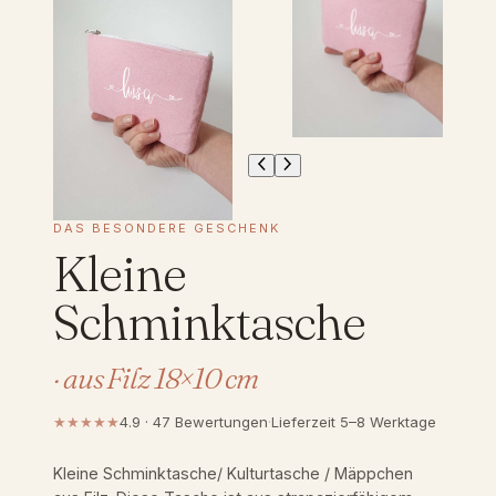
DAS BESONDERE GESCHENK
Kleine
Schminktasche
· aus Filz 18×10 cm
★★★★★
4.9 · 47 Bewertungen
·
Lieferzeit 5–8 Werktage
Kleine Schminktasche/ Kulturtasche / Mäppchen