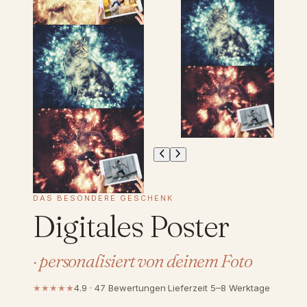
DAS BESONDERE GESCHENK
Digitales Poster
· personalisiert von deinem Foto
★★★★★
4.9 · 47 Bewertungen
·
Lieferzeit 5–8 Werktage