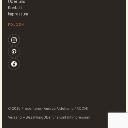
Über uns
Kontakt
Impressum
FOLGEN
Instagram
Pinterest
Facebook
© 2026 Presenterie · Andrea Aldekamp / ACONI
Versand + Bezahlung
Über uns
Kontakt
Impressum