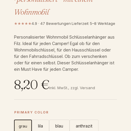
Wohnmobil
★★★★★
4.9 · 47 Bewertungen
·
Lieferzeit 5–8 Werktage
Personalisierter Wohnmobil Schlüsselanhänger aus
Filz. Ideal für jeden Camper! Egal ob für den
Wohnmobilschlüssel, für den Hausschlüssel oder
für den Fahrradschlüssel. Ob zum verschenken
oder für einen selbst. Dieser Schlüsselanhänger ist
ein Must Have für jeden Camper.
8,20
€
inkl. MwSt., zzgl. Versand
PRIMARY COLOR
grau
lila
blau
anthrazit