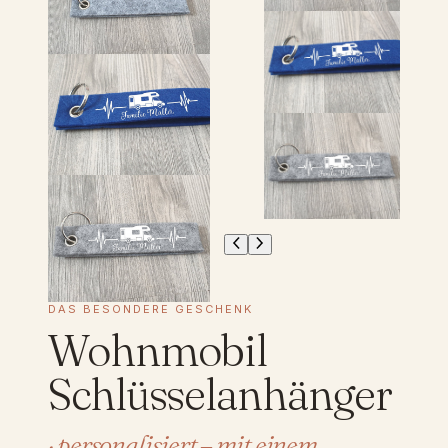
DAS BESONDERE GESCHENK
Wohnmobil
Schlüsselanhänger
· personalisiert – mit einem