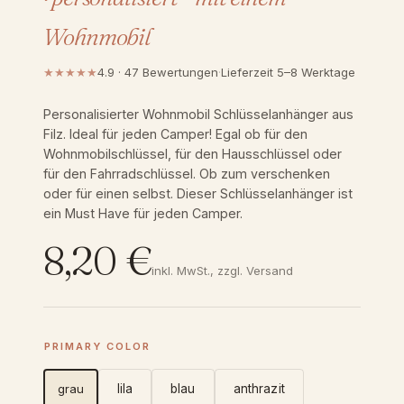
Wohnmobil
★★★★★
4.9 · 47 Bewertungen
·
Lieferzeit 5–8 Werktage
Personalisierter Wohnmobil Schlüsselanhänger aus
Filz. Ideal für jeden Camper! Egal ob für den
Wohnmobilschlüssel, für den Hausschlüssel oder
für den Fahrradschlüssel. Ob zum verschenken
oder für einen selbst. Dieser Schlüsselanhänger ist
ein Must Have für jeden Camper.
8,20
€
inkl. MwSt., zzgl. Versand
PRIMARY COLOR
grau
lila
blau
anthrazit