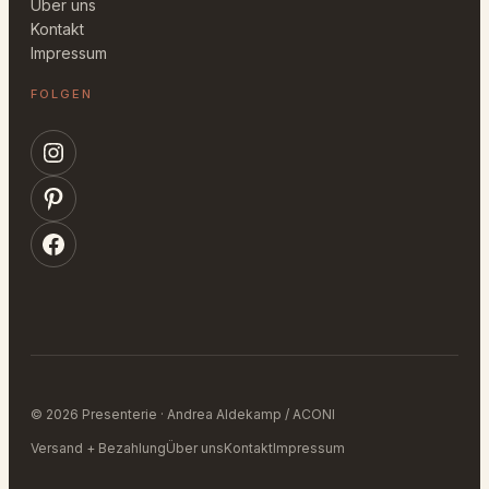
Über uns
Kontakt
Impressum
FOLGEN
Instagram
Pinterest
Facebook
© 2026 Presenterie · Andrea Aldekamp / ACONI
Versand + Bezahlung
Über uns
Kontakt
Impressum