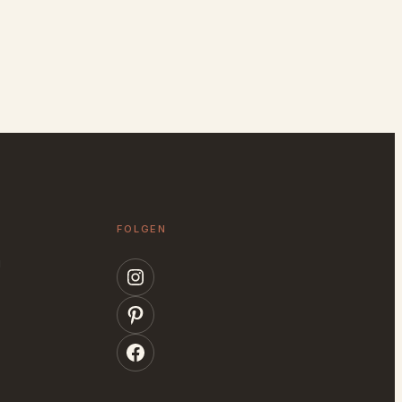
FOLGEN
g
Instagram
Pinterest
Facebook