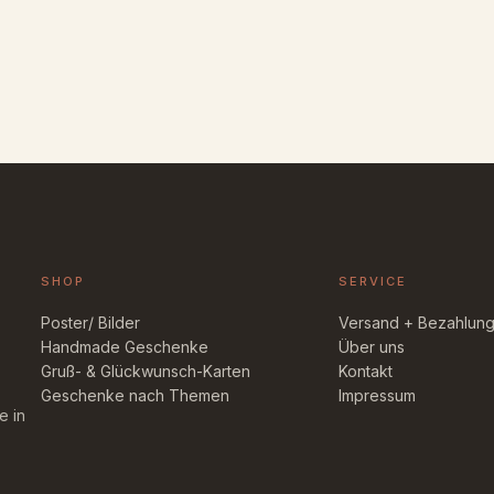
SHOP
SERVICE
Poster/ Bilder
Versand + Bezahlun
Handmade Geschenke
Über uns
Gruß- & Glückwunsch-Karten
Kontakt
Geschenke nach Themen
Impressum
e in