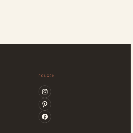
FOLGEN
g
Instagram
Pinterest
Facebook