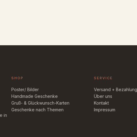
SHOP
SERVICE
Poster/ Bilder
Versand + Bezahlun
Handmade Geschenke
Über uns
Gruß- & Glückwunsch-Karten
Kontakt
Geschenke nach Themen
Impressum
e in