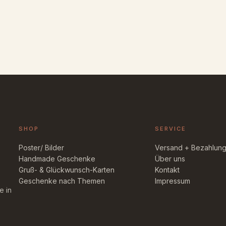
SHOP
SERVICE
Poster/ Bilder
Versand + Bezahlun
Handmade Geschenke
Über uns
Gruß- & Glückwunsch-Karten
Kontakt
Geschenke nach Themen
Impressum
e in