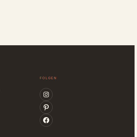
FOLGEN
g
Instagram
Pinterest
Facebook