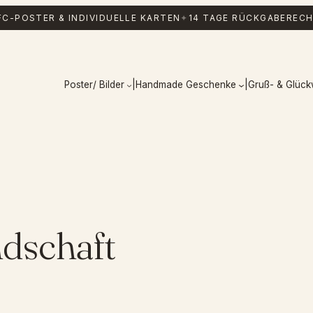
C-POSTER & INDIVIDUELLE KARTEN
✦
14 TAGE RÜCKGABERECH
Poster/ Bilder
|
Handmade Geschenke
|
Gruß- & Glüc
dschaft