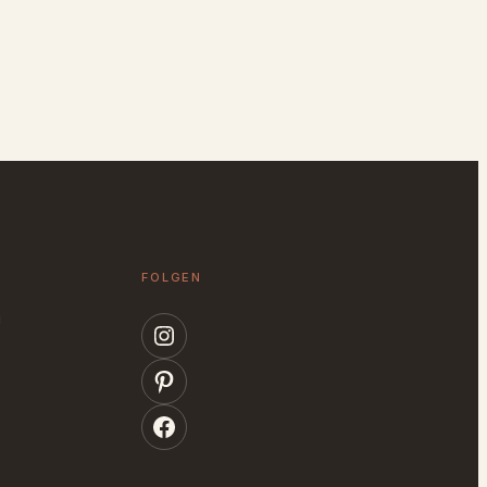
FOLGEN
g
Instagram
Pinterest
Facebook