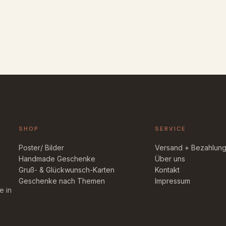
SHOP
SERVICE
Poster/ Bilder
Versand + Bezahlun
Handmade Geschenke
Über uns
Gruß- & Glückwunsch-Karten
Kontakt
Geschenke nach Themen
Impressum
e in