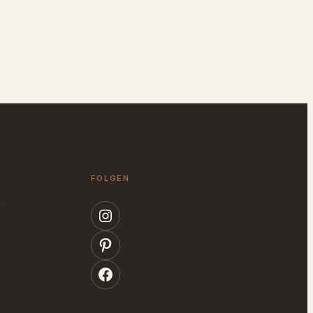
FOLGEN
g
Instagram
Pinterest
Facebook