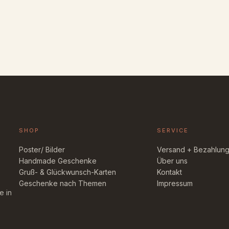
SHOP
SERVICE
Poster/ Bilder
Versand + Bezahlun
Handmade Geschenke
Über uns
Gruß- & Glückwunsch-Karten
Kontakt
Geschenke nach Themen
Impressum
e in