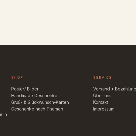
SHOP
SERVICE
Poster/ Bilder
Versand + Bezahlun
Handmade Geschenke
Über uns
Gruß- & Glückwunsch-Karten
Kontakt
Geschenke nach Themen
Impressum
e in