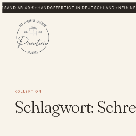
Zum
RSAND AB 49 €
✦
HANDGEFERTIGT IN DEUTSCHLAND
✦
NEU: NF
Inhalt
springen
KOLLEKTION
Schlagwort:
Schre