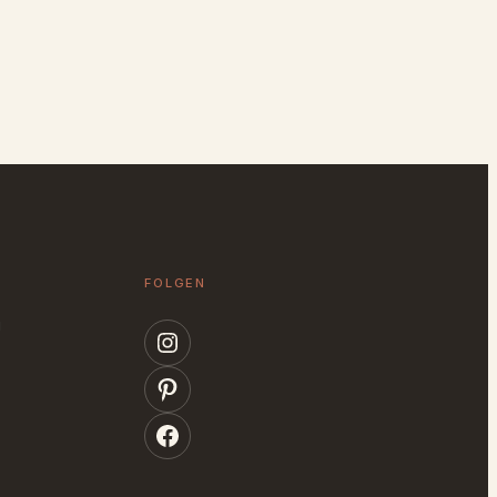
FOLGEN
g
Instagram
Pinterest
Facebook